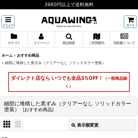
3980円以上で送料無料
メニュー
カート
カテゴリ
マイページ
商品検索
ご利用案内
領収書について
ホーム
>
おすすめ商品
>
細部に堆積した黒ずみ（クリアーなし ソリッドカラー塗装）
ダイレクト店なら いつでも全品3%OFF！
（一部商品除
く）
細部に堆積した黒ずみ（クリアーなし ソリッドカラー
塗装）
[
おすすめ商品
]
表示順変更
閉じる