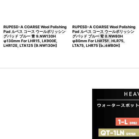
RUPESD-A COARSE Wool Polishing
RUPESD-A COARSE Wool Polishing
Pad ルペス コース ウールポリッシン
Pad ルペス コース ウールポリッシン
グパッド ブルー 青 9.NW130H
グパッド ブルー 青 9.NW80H
φ130mm For LHR15, LK900E,
φ80mm For LHR75E, HLR75,
LHR12E, LTA125
[
9.NW130H
]
LTA75, LHR75
[
9.NW80H
]