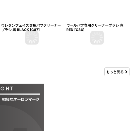
ウレタンフェイス専用バフクリーナー
ウールバフ専用クリーナーブラシ 赤
ブラシ 黒 BLACK
[
C87
]
RED
[
C86
]
もっと見る