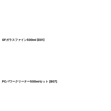
GFガラスファイン500ml
[
E01
]
PCパワークリーナー500mlセット
[
B07
]