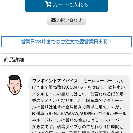
カートに入れる
お問い合わせ
営業日23時までのご注文で翌営業日出荷！
商品詳細
ワンポイントアドバイス
モールスーパーはおか
げさまで販売数13,000セットを突破し、欧州車の
メタルモールの曇りにはこれ！と言われるほど定
番のケミカルとなりました。国産車のメタルモー
ルの曇りは通常の金属磨きで簡単に落ちますが、
欧州車（BENZ,BMW,VW,AUDI等）のメタルモール
やルーフレールの曇りの除去にはモールスーパー
が必要です。研磨タイプなのでそれなりに時間と
労力が必要ですが、取扱説明書通り丁寧に作業す