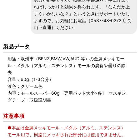
ればしっかりと効果を得られます。「なんだか上
手くいかないな？」というときはサポートいたし
ますので、お気軽にお電話（0537-48-0272 店長
山下直通）ください。
製品データ
用途：欧州車（BENZ,BMW,VW,AUDI等）の金属メッキモー
ル・メタル（アルミ、ステンレス）モールの腐食や曇りの除
去
容量：60g（1-3台分）
液色：クリーム色
内容：モールスーパー60g 専用パッド大小×各1 マスキン
グテープ 取扱説明書
注意事項
●本品は金属メッキモール・メタル（アルミ、ステンレス）
モール用で、樹脂にメッキされた部分には使用できません。