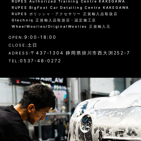
RUPES Authorized Training Centre KAKEGAWA
RUPES BigFoot Car Detailing Centre KAKEGAWA
RUPES ポリッシャ・アクセサリー 正規輸入品取扱店
Gtechniq 正規輸入品取扱店・認定施工店
WheelWoolies/OriginalWoolies 正規輸入元
9:00-18:00
OPEN:
土日
CLOSE:
〒437-1304 静岡県掛川市西大渕252-7
ADRESS:
0537-48-0272
TEL: