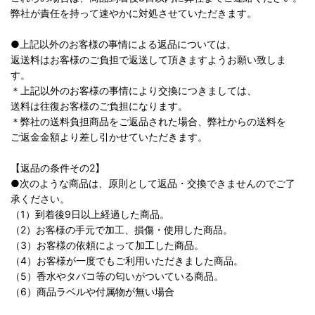
弊社が責任を持って速やかに対処させていただきます。
●上記以外のお客様の事情による返品については、
返送料はお客様のご負担で返送して頂きますようお願い致しま
す。
＊上記以外のお客様の事情により交換につきましては、
送料は往復お客様のご負担になります。
＊弊社の送料負担商品をご返品された場合、弊社からの送料を
ご返金金額より差し引かせていただきます。
【返品の条件その2】
●次のような商品は、原則として返品・交換できませんのでご了
承ください。
（1）到着後9日以上経過した商品。
（2）お客様の手元で加工、損傷・使用した商品。
（3）お客様の依頼によって加工した商品。
（4）お客様が一度でもご利用いただきました商品。
（5）香水やタバコ等の匂いがついている商品。
（6）商品ラベルや付属物が無い場合