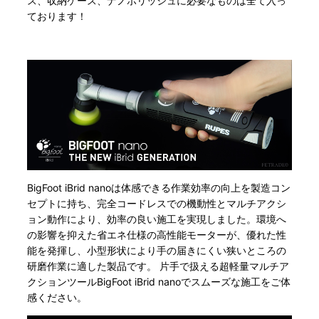
ス、収納ケース、ナノポリッシュに必要なものは全て入っ
ております！
BigFoot iBrid nanoは体感できる作業効率の向上を製造コン
セプトに持ち、完全コードレスでの機動性とマルチアクシ
ョン動作により、効率の良い施工を実現しました。環境へ
の影響を抑えた省エネ仕様の高性能モーターが、優れた性
能を発揮し、小型形状により手の届きにくい狭いところの
研磨作業に適した製品です。 片手で扱える超軽量マルチア
クションツールBigFoot iBrid nanoでスムーズな施工をご体
感ください。