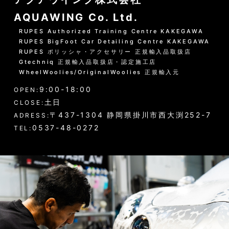
AQUAWING Co. Ltd.
RUPES Authorized Training Centre KAKEGAWA
RUPES BigFoot Car Detailing Centre KAKEGAWA
RUPES ポリッシャ・アクセサリー 正規輸入品取扱店
Gtechniq 正規輸入品取扱店・認定施工店
WheelWoolies/OriginalWoolies 正規輸入元
9:00-18:00
OPEN:
土日
CLOSE:
〒437-1304 静岡県掛川市西大渕252-7
ADRESS:
0537-48-0272
TEL: