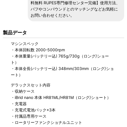
料無料 RUPES専門修理センター完備】使用方法、
バフやコンパウンドとのマッチングなどお気軽に
お問い合わせください。
製品データ
マシンスペック
・本体回転数 2000-5000rpm
・本体重量(バッテリー込) 765g/730g（ロング/ショー
ト）
・本体全長(バッテリー込) 348mm/303mm（ロング/ショ
ート）
デラックスセット内容
・収納ケース
・iBrid nano 本体 HR81ML/HR81M（ロング/ショート）
・充電器
・充電式電池パック×3本
・付属品専用ケース
・ロータリーファンクショナルユニット