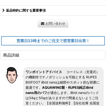
返品特約に関する重要事項
お問い合わせ
営業日23時までのご注文で翌営業日出荷！
商品詳細
ワンポイントアドバイス
コードレス（充電式）
の機動性でナノポリッシュを可能とする RUPES
BIGFOOT iBrid nanoは細部やスポット的な研磨に
最適です。
AQUAWING製・RUPES純正iBrid
nano用のバフ
が適合します。iBrid nanoのパッド
は34φと50φがありますので間違えないようご注
意ください。【全国送料無料】【自社在庫 全国送