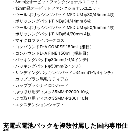
・3mm径オービットファンクショナルユニット
・12mm径オービットファンクショナルユニット
・ウール ポリッシングパッド MEDIUM φ30/45mm 4枚
・ポリッシングパッドFINEφ34/44mm 6枚
・ウール ポリッシングパッド MEDIUM φ50/65mm 4枚
・ポリッシングパッドFINEφ54/70mm 4枚
・マイクロファイバークロス
・コンパウンドD-A COARSE 150ml（細目）
・コンパウンドD-A FINE 150ml（極細目）
・バッキングパッドφ30mm(1-1/4インチ)
・バッキングパッドφ50mm(2インチ)
・サンディングバッキングパッドφ34mm(1-1/4インチ)
・カップブラシ馬毛ミディアム
・カップブラシナイロンハード
・ぶつ取り用ディスク35MM-P2000 10枚
・ぶつ取り用ディスク35MM-P3001 10枚
・エクステンションシャフト
充電式電池パックを複数付属した国内専用仕