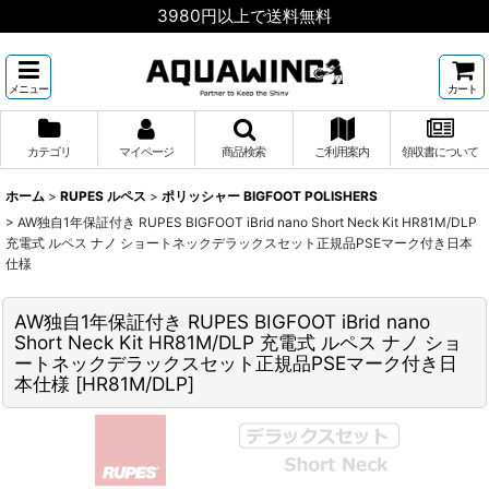
3980円以上で送料無料
メニュー
カート
カテゴリ
マイページ
商品検索
ご利用案内
領収書について
ホーム
>
RUPES ルペス
>
ポリッシャー BIGFOOT POLISHERS
>
AW独自1年保証付き RUPES BIGFOOT iBrid nano Short Neck Kit HR81M/DLP
充電式 ルペス ナノ ショートネックデラックスセット正規品PSEマーク付き日本
仕様
AW独自1年保証付き RUPES BIGFOOT iBrid nano
Short Neck Kit HR81M/DLP 充電式 ルペス ナノ ショ
ートネックデラックスセット正規品PSEマーク付き日
本仕様
[
HR81M/DLP
]