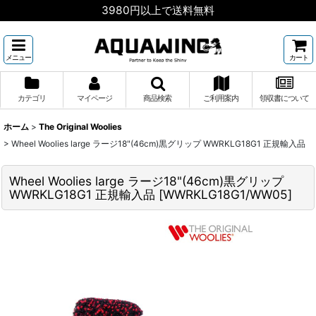
3980円以上で送料無料
メニュー
カート
カテゴリ
マイページ
商品検索
ご利用案内
領収書について
ホーム
>
The Original Woolies
>
Wheel Woolies large ラージ18"(46cm)黒グリップ WWRKLG18G1 正規輸入品
Wheel Woolies large ラージ18"(46cm)黒グリップ
WWRKLG18G1 正規輸入品
[
WWRKLG18G1/WW05
]