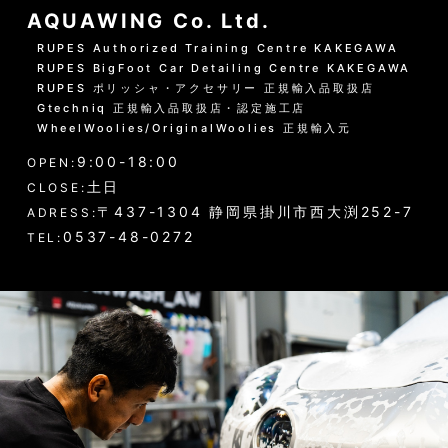
AQUAWING Co. Ltd.
RUPES Authorized Training Centre KAKEGAWA
RUPES BigFoot Car Detailing Centre KAKEGAWA
RUPES ポリッシャ・アクセサリー 正規輸入品取扱店
Gtechniq 正規輸入品取扱店・認定施工店
WheelWoolies/OriginalWoolies 正規輸入元
9:00-18:00
OPEN:
土日
CLOSE:
〒437-1304 静岡県掛川市西大渕252-7
ADRESS:
0537-48-0272
TEL: