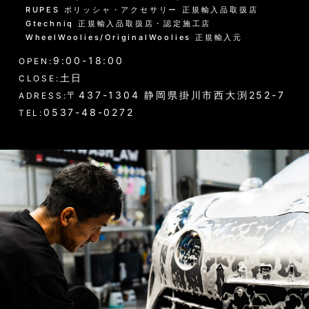
RUPES ポリッシャ・アクセサリー 正規輸入品取扱店
Gtechniq 正規輸入品取扱店・認定施工店
WheelWoolies/OriginalWoolies 正規輸入元
9:00-18:00
OPEN:
土日
CLOSE:
〒437-1304 静岡県掛川市西大渕252-7
ADRESS:
0537-48-0272
TEL: