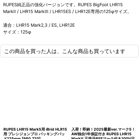
RUPES純正品の強化バージョンです。RUPES BigFoot LHR15
MarkII / LHR15 MarkIII / LHR15ES / LHR12E専用の125φサイズ。
適合：LHR15 Mark2,3 / ES, LHR12E
サイズ：125φ
この商品を買った人は、こんな商品も買っています
RUPES LHR15 Mark5用 iBrid HLR15
入荷！即納！2025最新ver.マーク5！
用 プレシジョンプロ バッキングパッ
AW独自1年保証付き RUPES LHR15
ド125mm
[
980.720
]
MarkV 正規品PSEマーク付き100V日