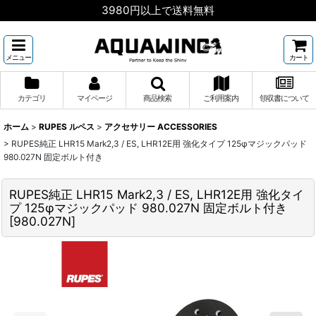
3980円以上で送料無料
メニュー
カート
カテゴリ
マイページ
商品検索
ご利用案内
領収書について
ホーム
>
RUPES ルペス
>
アクセサリー ACCESSORIES
>
RUPES純正 LHR15 Mark2,3 / ES, LHR12E用 強化タイプ 125φマジックパッド
980.027N 固定ボルト付き
RUPES純正 LHR15 Mark2,3 / ES, LHR12E用 強化タイ
プ 125φマジックパッド 980.027N 固定ボルト付き
[
980.027N
]