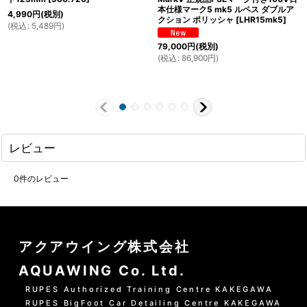
本仕様マーク5 mk5 ルペス ダブルア
4,990
円
(税別)
クション ポリッシャ
[
LHR15mk5
]
(
税込
:
5,489
円
)
79,000
円
(税別)
(
税込
:
86,900
円
)
レビュー
0
件のレビュー
アクアウイング株式会社
AQUAWING Co. Ltd.
RUPES Authorized Training Centre KAKEGAWA
RUPES BigFoot Car Detailing Centre KAKEGAWA