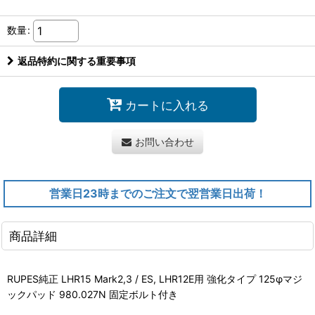
数量
:
返品特約に関する重要事項
カートに入れる
お問い合わせ
営業日23時までのご注文で翌営業日出荷！
商品詳細
RUPES純正 LHR15 Mark2,3 / ES, LHR12E用 強化タイプ 125φマジ
ックパッド 980.027N 固定ボルト付き