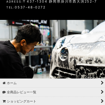
〒437-1304 静岡県掛川市西大渕252-7
ADRESS:
0537-48-0272
TEL:
ホーム
全商品レビュー一覧
ショッピングカート