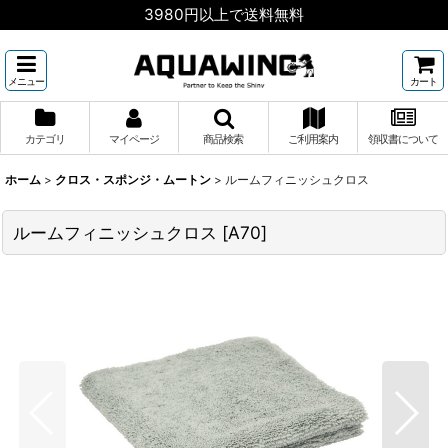
3980円以上で送料無料
メニュー
カート
カテゴリ
マイページ
商品検索
ご利用案内
領収書について
ホーム
>
クロス・スポンジ・ムートン
>
ルームフィニッシュクロス
ルームフィニッシュクロス
[
A70
]