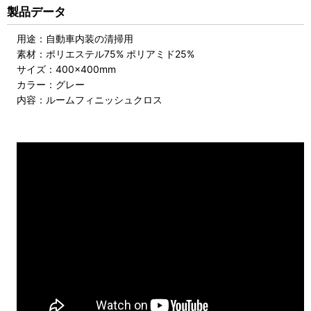
製品データ
用途：自動車内装の清掃用
素材：ポリエステル75% ポリアミド25%
サイズ：400×400mm
カラー：グレー
内容：ルームフィニッシュクロス