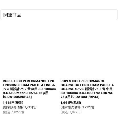
関連商品
RUPES HIGH PERFORMANCE FINE
RUPES HIGH PERFORMANCE
FINISHING FOAM PAD D-A FINE ル
COARSE CUTTING FOAM PAD D-A
ペス 新設計 バフ 黄 細目 80-100mm
COARSE ルペス 新設計 バフ 青 中目
9.DA100M for LHR75E 75φ用
80-100mm 9.DA100H for LHR75E
[
9.DA100M/RP45
]
75φ用
[
9.DA100H/RP43
]
1,661
円
(税別)
1,661
円
(税別)
[
通常販売価格
:
1,712
円
]
[
通常販売価格
:
1,712
円
]
(
税込
:
1,827
円
)
(
税込
:
1,827
円
)