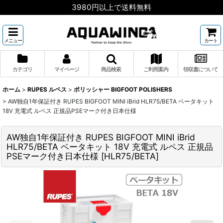
3980円以上で送料無料
メニュー
カート
カテゴリ
マイページ
商品検索
ご利用案内
領収書について
ホーム
>
RUPES ルペス
>
ポリッシャー BIGFOOT POLISHERS
>
AW独自1年保証付き RUPES BIGFOOT MINI iBrid HLR75/BETA ベータキット
18V 充電式 ルペス 正規品PSEマーク付き日本仕様
AW独自1年保証付き RUPES BIGFOOT MINI iBrid
HLR75/BETA ベータキット 18V 充電式 ルペス 正規品
PSEマーク付き日本仕様
[
HLR75/BETA
]