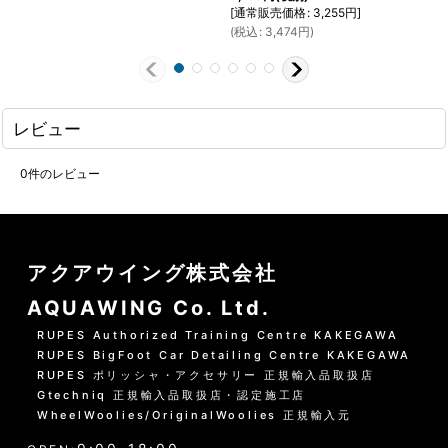
[
通常販売価格
:
3,255
円
]
(
税込
:
3,474
円
)
レビュー
0
件のレビュー
アクアウイング株式会社
AQUAWING Co. Ltd.
RUPES Authorized Training Centre KAKEGAWA
RUPES BigFoot Car Detailing Centre KAKEGAWA
RUPES ポリッシャ・アクセサリー 正規輸入品取扱店
Gtechniq 正規輸入品取扱店・認定施工店
WheelWoolies/OriginalWoolies 正規輸入元