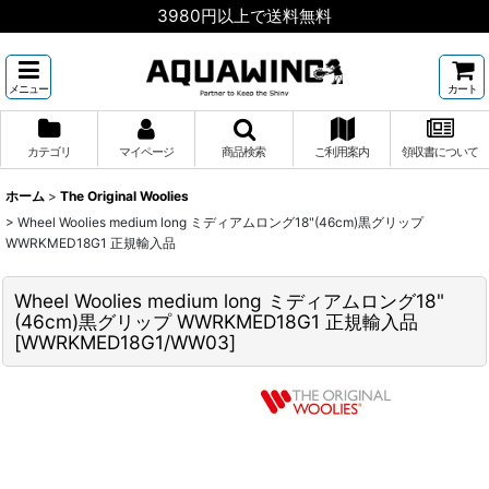
3980円以上で送料無料
メニュー
カート
カテゴリ
マイページ
商品検索
ご利用案内
領収書について
ホーム
>
The Original Woolies
>
Wheel Woolies medium long ミディアムロング18"(46cm)黒グリップ
WWRKMED18G1 正規輸入品
Wheel Woolies medium long ミディアムロング18"
(46cm)黒グリップ WWRKMED18G1 正規輸入品
[
WWRKMED18G1/WW03
]