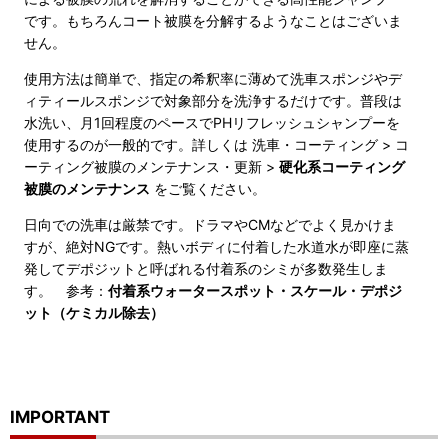
です。もちろんコート被膜を分解するようなことはございま
せん。
使用方法は簡単で、指定の希釈率に薄めて洗車スポンジやデ
ィティールスポンジで対象部分を洗浄するだけです。普段は
水洗い、月1回程度のペースでPHリフレッシュシャンプーを
使用するのが一般的です。詳しくは 洗車・コーティング > コ
ーティング被膜のメンテナンス・更新 >
硬化系コーティング
被膜のメンテナンス
をご覧ください。
日向での洗車は厳禁です。ドラマやCMなどでよく見かけま
すが、絶対NGです。熱いボディに付着した水道水が即座に蒸
発してデポジットと呼ばれる付着系のシミが多数発生しま
す。 参考：
付着系ウォータースポット・スケール・デポジ
ット（ケミカル除去）
IMPORTANT