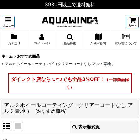
3980円以上で送料無料
メニュー
カート
カテゴリ
マイページ
商品検索
ご利用案内
領収書について
ホーム
>
おすすめ商品
>
アルミホイールコーティング（クリアーコートなし アルミ素地 ）
ダイレクト店なら いつでも全品3%OFF！
（一部商品除
く）
アルミホイールコーティング（クリアーコートなし ア
ルミ素地 ）
[
おすすめ商品
]
表示順変更
閉じる