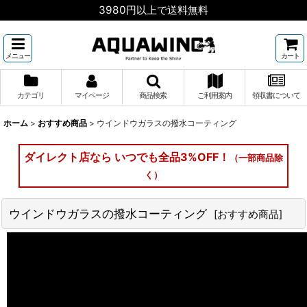
3980円以上で送料無料
メニュー
カート
カテゴリ
マイページ
商品検索
ご利用案内
領収書について
ホーム
>
おすすめ商品
>
ウインドウガラスの撥水コーティング
ダイレクト店なら いつでも全品3%OFF！
（一部商品除
く）
ウインドウガラスの撥水コーティング
[
おすすめ商品
]