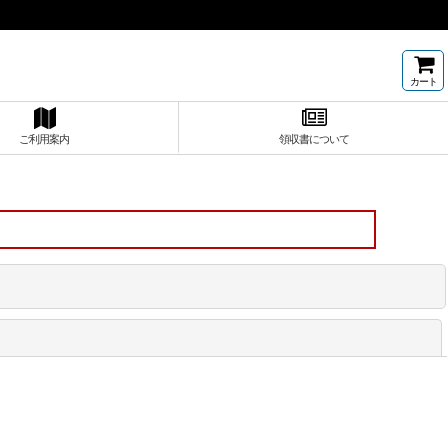
カート
ご利用案内
領収書について
閉じる