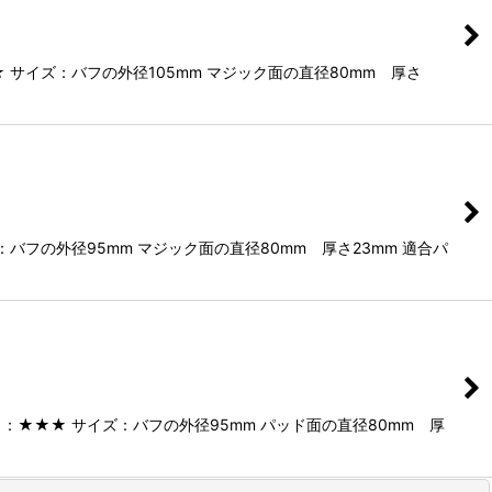
イズ：バフの外径105mm マジック面の直径80mm 厚さ
フの外径95mm マジック面の直径80mm 厚さ23mm 適合パ
★★★ サイズ：バフの外径95mm パッド面の直径80mm 厚