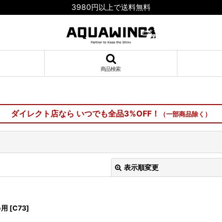
3980円以上で送料無料
商品検索
ダイレクト店なら いつでも全品3%OFF！
（一部商品除く）
表示順変更
φ用
[
C73
]