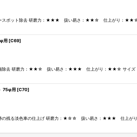
絞り込む
スポット除去 研磨力：★★★ 扱い易さ：★★☆ 仕上がり：★★☆ サ
5φ用
[
C69
]
除去 研磨力：★★☆ 扱い易さ：★★★ 仕上がり：★★☆ サイズ：バ
）75φ用
[
C70
]
の残る淡色車の仕上げ 研磨力：★☆☆ 扱い易さ：★★★ 仕上がり：