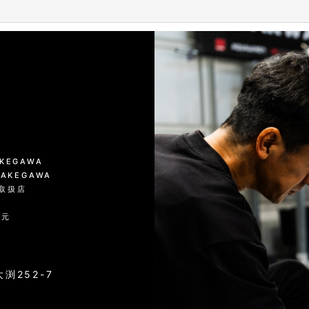
KAKEGAWA
 KAKEGAWA
品取扱店
入元
渕252-7