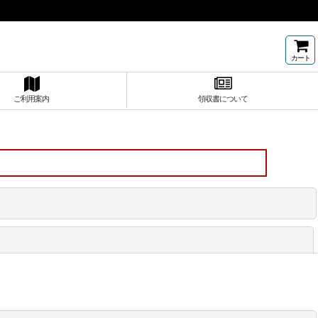
カート
ご利用案内
領収書について
閉じる