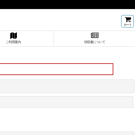
カート
ご利用案内
領収書について
閉じる