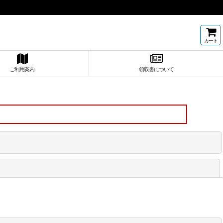
カート
ご利用案内
領収書について
閉じる