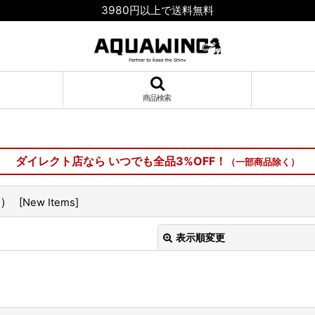
3980円以上で送料無料
商品検索
）
ダイレクト店なら いつでも全品3%OFF！
（一部商品除く）
 ）
[
New Items
]
表示順変更