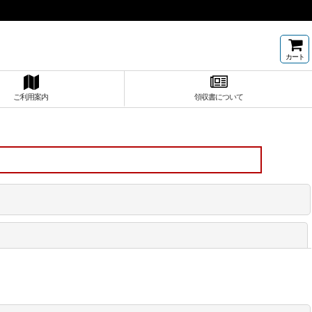
カート
ご利用案内
領収書について
閉じる