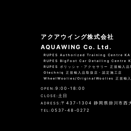
並び順
:
アクアウイング株式会社
AQUAWING Co. Ltd.
RUPES Authorized Training Centre 
RUPES BigFoot Car Detailing Centre
RUPES ポリッシャ・アクセサリー 正規輸入
Gtechniq 正規輸入品取扱店・認定施工店
WheelWoolies/OriginalWoolies 正規輸
9:00-18:00
OPEN:
土日
CLOSE:
〒437-1304 静岡県掛川市西大
ADRESS:
0537-48-0272
TEL: