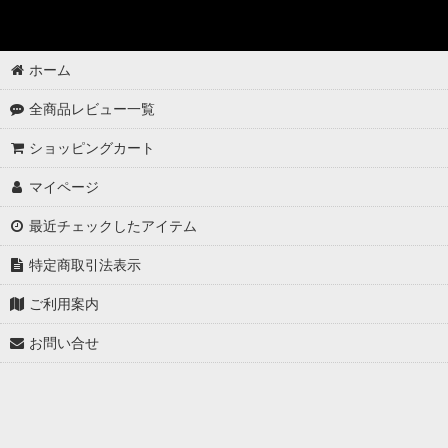
ホーム
全商品レビュー一覧
ショッピングカート
マイページ
最近チェックしたアイテム
特定商取引法表示
ご利用案内
お問い合せ