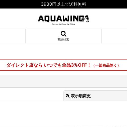
3980円以上で送料無料
商品検索
ダイレクト店なら いつでも全品3%OFF！
（一部商品除く）
表示順変更