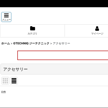
メニュー
カテゴリ
マイページ
ホーム
>
GTECHNIQ ジーテクニック
>
アクセサリー
アクセサリー
0
件
表示数
: