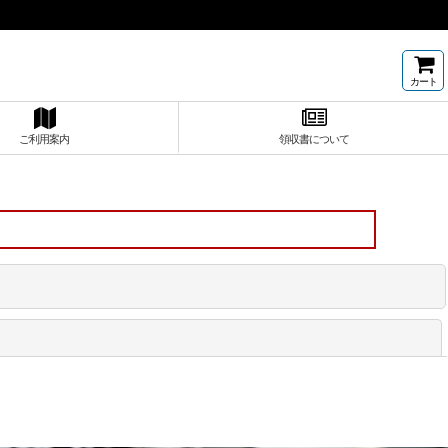
カート
ご利用案内
領収書について
閉じる