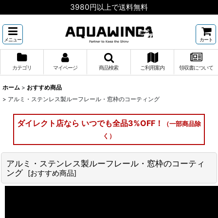
3980円以上で送料無料
メニュー
カート
カテゴリ
マイページ
商品検索
ご利用案内
領収書について
ホーム
>
おすすめ商品
>
アルミ・ステンレス製ルーフレール・窓枠のコーティング
ダイレクト店なら いつでも全品3%OFF！
（一部商品除
く）
アルミ・ステンレス製ルーフレール・窓枠のコーティ
ング
[
おすすめ商品
]