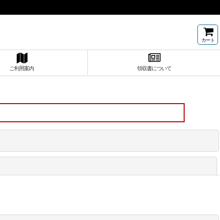
カート
ご利用案内
領収書について
閉じる