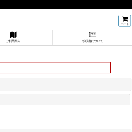
カート
ご利用案内
領収書について
閉じる