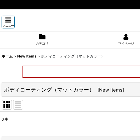
メニュー
カテゴリ
マイページ
ホーム
>
New Items
>
ボディコーティング（マットカラー）
ボディコーティング（マットカラー）
[
New Items
]
0
件
表示数
: