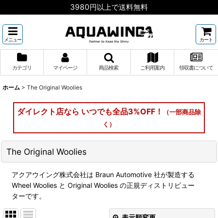
3980円以上で送料無料
メニュー
カート
カテゴリ
マイページ
商品検索
ご利用案内
領収書について
ホーム
>
The Original Woolies
ダイレクト店なら いつでも全品3%OFF！
（一部商品除
く）
The Original Woolies
アクアウイング株式会社は Braun Automotive 社が製造する
Wheel Woolies と Original Woolies の正規ディストリビュー
ターです。
表示順変更