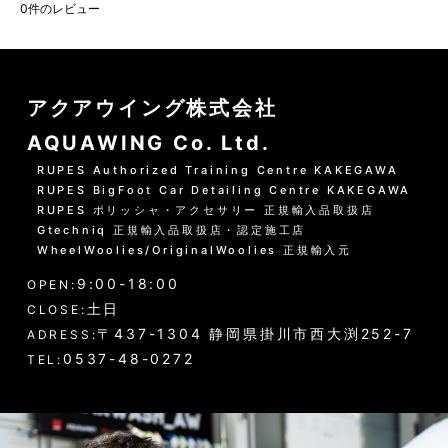
0
件のレビュー
アクアウイング株式会社
AQUAWING Co. Ltd.
RUPES Authorized Training Centre KAKEGAWA
RUPES BigFoot Car Detailing Centre KAKEGAWA
RUPES ポリッシャ・アクセサリー 正規輸入品取扱店
Gtechniq 正規輸入品取扱店・認定施工店
WheelWoolies/OriginalWoolies 正規輸入元
9:00-18:00
OPEN:
土日
CLOSE:
〒437-1304 静岡県掛川市西大渕252-7
ADRESS:
0537-48-0272
TEL: