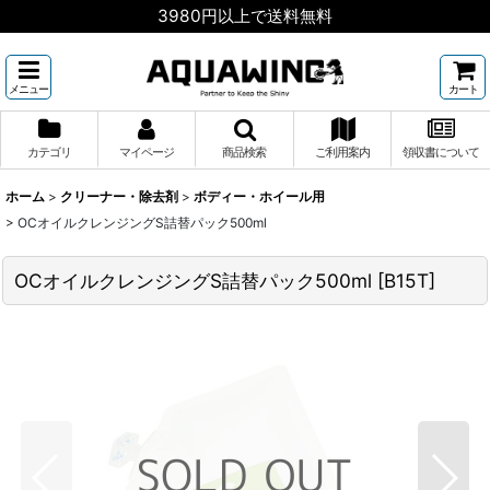
3980円以上で送料無料
メニュー
カート
カテゴリ
マイページ
商品検索
ご利用案内
領収書について
ホーム
>
クリーナー・除去剤
>
ボディー・ホイール用
>
OCオイルクレンジングS詰替パック500ml
OCオイルクレンジングS詰替パック500ml
[
B15T
]