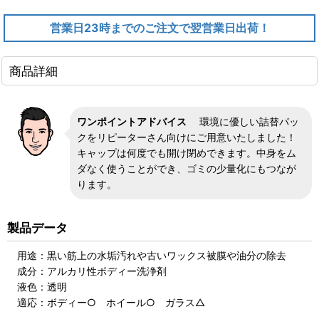
営業日23時までのご注文で翌営業日出荷！
商品詳細
ワンポイントアドバイス
環境に優しい詰替パッ
クをリピーターさん向けにご用意いたしました！
キャップは何度でも開け閉めできます。中身をム
ダなく使うことができ、ゴミの少量化にもつなが
ります。
製品データ
用途：黒い筋上の水垢汚れや古いワックス被膜や油分の除去
成分：アルカリ性ボディー洗浄剤
液色：透明
適応：ボディー○ ホイール○ ガラス△