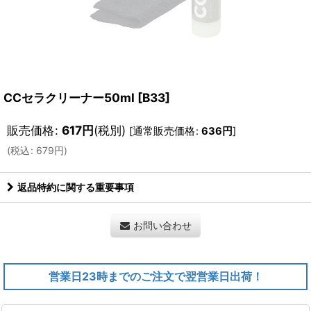
CCセラクリーナー50ml
[
B33
]
販売価格
:
617
円
(税別)
[
通常販売価格
:
636
円
]
(
税込
:
679
円
)
返品特約に関する重要事項
お問い合わせ
営業日23時までのご注文で翌営業日出荷！