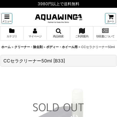
3980円以上で送料無料
メニュー
カート
カテゴリ
マイページ
商品検索
ご利用案内
領収書について
ホーム
>
クリーナー・除去剤
>
ボディー・ホイール用
>
CCセラクリーナー50ml
CCセラクリーナー50ml
[
B33
]