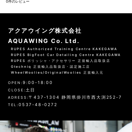
0
件のレビュー
アクアウイング株式会社
AQUAWING Co. Ltd.
RUPES Authorized Training Centre KAKEGAWA
RUPES BigFoot Car Detailing Centre KAKEGAWA
RUPES ポリッシャ・アクセサリー 正規輸入品取扱店
Gtechniq 正規輸入品取扱店・認定施工店
WheelWoolies/OriginalWoolies 正規輸入元
9:00-18:00
OPEN:
土日
CLOSE:
〒437-1304 静岡県掛川市西大渕252-7
ADRESS:
0537-48-0272
TEL: