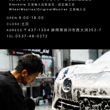
Gtechniq 正規輸入品取扱店・認定施工店
WheelWoolies/OriginalWoolies 正規輸入元
9:00-18:00
OPEN:
土日
CLOSE:
〒437-1304 静岡県掛川市西大渕252-7
ADRESS:
0537-48-0272
TEL: