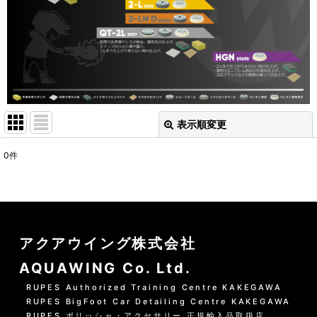
表示順変更
閉じる
0
件
表示数
:
並び順
:
アクアウイング株式会社
絞り込む
AQUAWING Co. Ltd.
RUPES Authorized Training Centre KAKEGAWA
RUPES BigFoot Car Detailing Centre KAKEGAWA
RUPES ポリッシャ・アクセサリー 正規輸入品取扱店