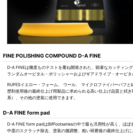
FINE POLISHING COMPOUND D-A FINE
D-A FINEは幾度ものテストを重ね開発された、顕著なカッティ
ランダムオービタル・ポリッシャーおよびギアドライブ・オービタ
RUPESイエロー・フォーム、 ウール、 マイクロファイパーパフと
歴剤使用後の最終仕上げ用製品に求められる高い仕上げ品質と拭き取
系）、その他の塗装に使用できます。
D-A FINE form pad
D-A FINE form padはBifFootseriesの中で最も汎
中度のスクラッチ除去、塗装の微調整、粗い研磨後の最終仕上げに