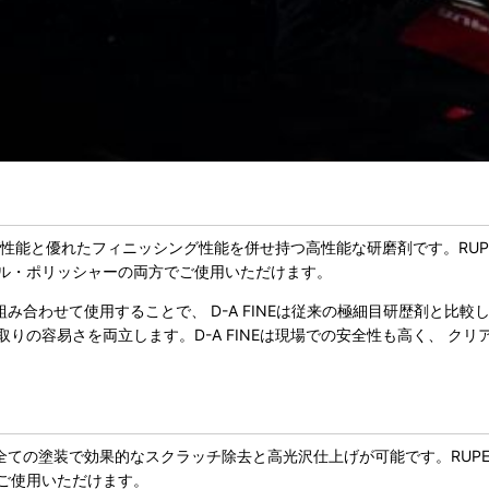
ング性能と優れたフィニッシング性能を併せ持つ高性能な研磨剤です。RU
ル・ポリッシャーの両方でご使用いただけます。
組み合わせて使用することで、 D-A FINEは従来の極細目研歴剤と比
りの容易さを両立します。D-A FINEは現場での安全性も高く、 ク
用性が高く、ほぼ全ての塗装で効果的なスクラッチ除去と高光沢仕上げが可能です。RU
ご使用いただけます。