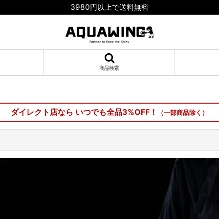
3980円以上で送料無料
商品検索
ダイレクト店なら いつでも全品3%OFF！
（一部商品除く）