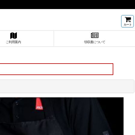
カート
ご利用案内
領収書について