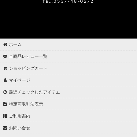
0537-48-0272
TEL:
ホーム
全商品レビュー一覧
ショッピングカート
マイページ
最近チェックしたアイテム
特定商取引法表示
ご利用案内
お問い合せ