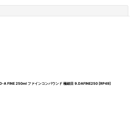
閉じる
ND D-A FINE 250ml ファインコンパウンド 極細目 9.DAFINE250
[
RP49
]