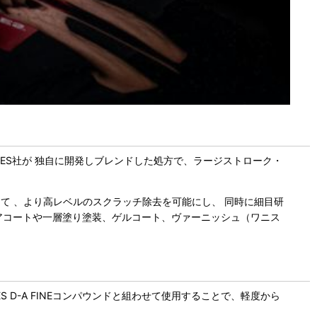
PES社が 独自に開発しブレンドした処方で、ラージストローク・
較して 、より高レベルのスクラッチ除去を可能にし、 同時に細目研
リアコートや一層塗り塗装、ゲルコート、ヴァーニッシュ（ワニス
PES D-A FINEコンパウンドと組わせて使用することで、軽度から