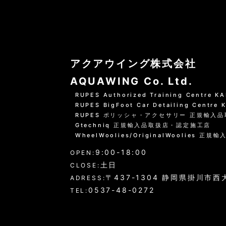
並び順
:
アクアウイング株式会社
AQUAWING Co. Ltd.
RUPES Authorized Training Centre 
RUPES BigFoot Car Detailing Centre
RUPES ポリッシャ・アクセサリー 正規輸入
Gtechniq 正規輸入品取扱店・認定施工店
WheelWoolies/OriginalWoolies 正規輸
9:00-18:00
OPEN:
土日
CLOSE:
〒437-1304 静岡県掛川市西大
ADRESS:
0537-48-0272
TEL: