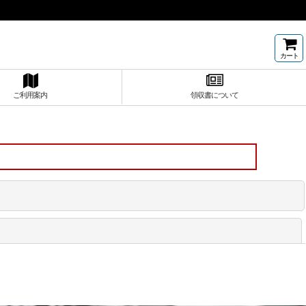
カート
ご利用案内
領収書について
閉じる