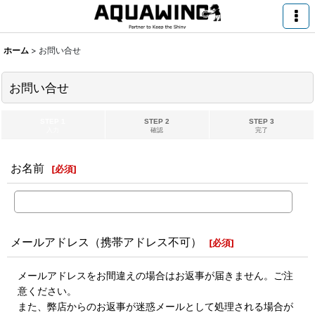
ホーム
>
お問い合せ
お問い合せ
STEP 1
STEP 2
STEP 3
入力
確認
完了
お名前
[
必須
]
メールアドレス（携帯アドレス不可）
[
必須
]
メールアドレスをお間違えの場合はお返事が届きません。ご注
意ください。
また、弊店からのお返事が迷惑メールとして処理される場合が