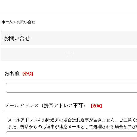
ホーム
>
お問い合せ
お問い合せ
STEP 1
入力
お名前
[
必須
]
メールアドレス（携帯アドレス不可）
[
必須
]
メールアドレスをお間違えの場合はお返事が届きません。ご注意く
また、弊店からのお返事が迷惑メールとして処理される場合がござ