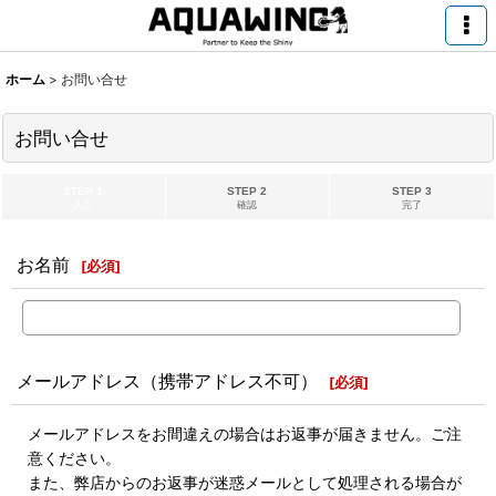
ホーム
>
お問い合せ
お問い合せ
STEP 1
STEP 2
STEP 3
入力
確認
完了
お名前
[
必須
]
メールアドレス（携帯アドレス不可）
[
必須
]
メールアドレスをお間違えの場合はお返事が届きません。ご注
意ください。
また、弊店からのお返事が迷惑メールとして処理される場合が