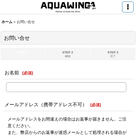
ホーム
>
お問い合せ
お問い合せ
STEP 1
STEP 2
STEP 3
入力
確認
完了
お名前
[
必須
]
メールアドレス（携帯アドレス不可）
[
必須
]
メールアドレスをお間違えの場合はお返事が届きません。ご注
意ください。
また、弊店からのお返事が迷惑メールとして処理される場合が