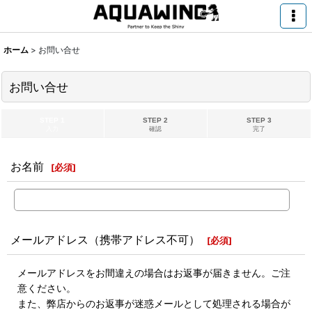
ホーム
>
お問い合せ
お問い合せ
STEP 1
STEP 2
STEP 3
入力
確認
完了
お名前
[
必須
]
メールアドレス（携帯アドレス不可）
[
必須
]
メールアドレスをお間違えの場合はお返事が届きません。ご注
意ください。
また、弊店からのお返事が迷惑メールとして処理される場合が