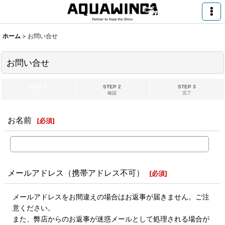
ホーム
>
お問い合せ
お問い合せ
STEP 1
STEP 2
STEP 3
入力
確認
完了
お名前
[
必須
]
メールアドレス（携帯アドレス不可）
[
必須
]
メールアドレスをお間違えの場合はお返事が届きません。ご注
意ください。
また、弊店からのお返事が迷惑メールとして処理される場合が